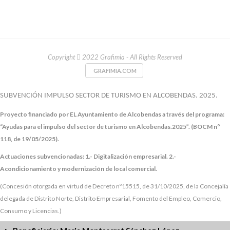
Copyright
2022 Grafimia - All Rights Reserved
GRAFIMIA.COM
SUBVENCIÓN IMPULSO SECTOR DE TURISMO EN ALCOBENDAS. 2025.
Proyecto financiado por EL Ayuntamiento de Alcobendas a través del programa:
“Ayudas para el impulso del sector de turismo en Alcobendas.2025”. (BOCM nº
118, de 19/05/2025).
Actuaciones subvencionadas:
1.- Digitalización empresarial.
2.-
Acondicionamiento y modernización de local comercial.
(Concesión otorgada en virtud de Decreto nº15515, de 31/10/2025, de la Concejalía
delegada de Distrito Norte, Distrito Empresarial, Fomento del Empleo, Comercio,
Consumo y Licencias.)