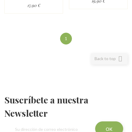
19,90 €
17,90 €
1

Back to top
Suscríbete a nuestra
Newsletter