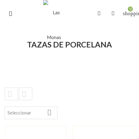
0
shoppi
TAZAS DE PORCELANA



Seleccionar