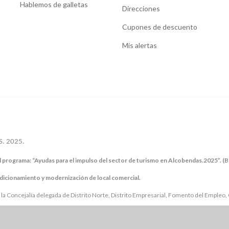
Hablemos de galletas
Direcciones
Cupones de descuento
Mis alertas
. 2025.
 programa: “Ayudas para el impulso del sector de turismo en Alcobendas.2025”. 
dicionamiento y modernización de local comercial.
la Concejalía delegada de Distrito Norte, Distrito Empresarial, Fomento del Empleo