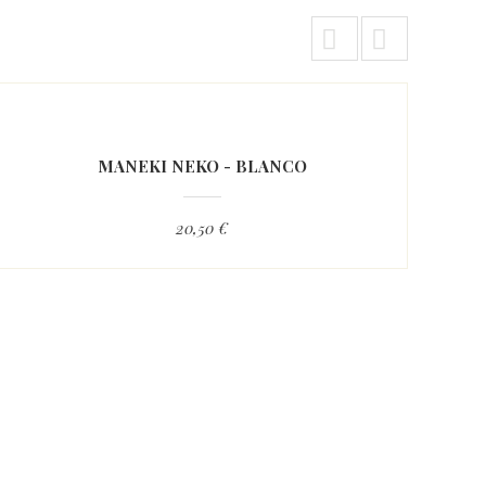


MANEKI NEKO - BLANCO
20,50 €