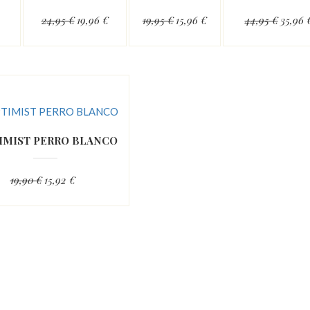
24,95 €
19,96 €
19,95 €
15,96 €
44,95 €
35,96 
IMIST PERRO BLANCO
19,90 €
15,92 €