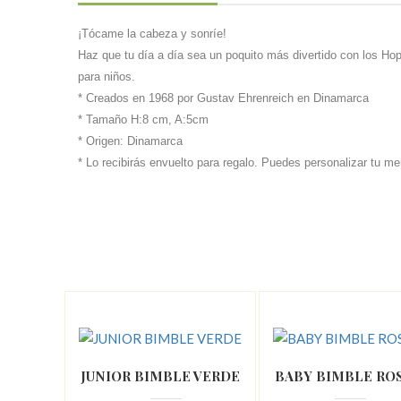
¡Tócame la cabeza y sonríe!
Haz que tu día a día sea un poquito más divertido con los Hopt
para niños.
* Creados en 1968 por Gustav Ehrenreich en Dinamarca
* Tamaño H:8 cm, A:5cm
* Origen: Dinamarca
* Lo recibirás envuelto para regalo. Puedes personalizar tu m
JUNIOR BIMBLE VERDE
BABY BIMBLE RO