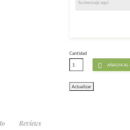
Cantidad

AÑADIR AL
to
Reviews