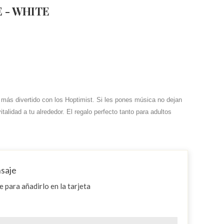
 - WHITE
 más divertido con los Hoptimist. Si les pones música no dejan
talidad a tu alrededor. El regalo perfecto tanto para adultos
nsaje
 para añadirlo en la tarjeta