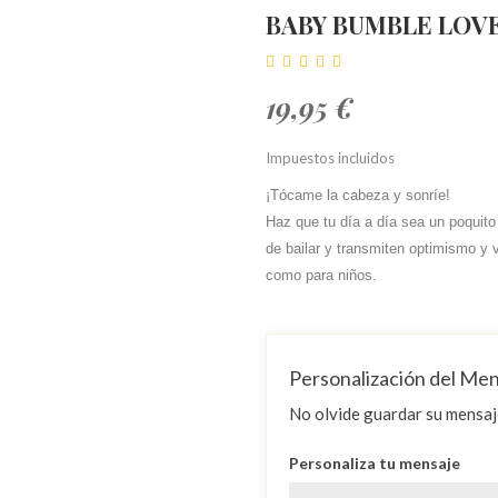
BABY BUMBLE LOVE
19,95 €
Impuestos incluidos
¡Tócame la cabeza y sonríe!
Haz que tu día a día sea un poquito
de bailar y transmiten optimismo y vi
como para niños.
Personalización del Me
No olvide guardar su mensaje
Personaliza tu mensaje