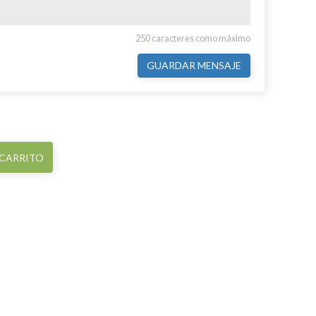
250 caracteres como máximo
GUARDAR MENSAJE
 CARRITO