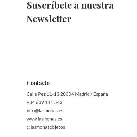
Suscríbete a nuestra
Newsletter
Contacto
Calle Pez 11-13 28004 Madrid / España
+34 639 141 543
info@lasmonas.es
www.lasmonas.es
@lasmonasobjetos