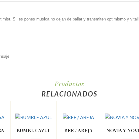
imist. Si les pones música no dejan de bailar y transmiten optimismo y vitali
ensaje
Productos
RELACIONADOS
SA
BUMBLE AZUL
BEE / ABEJA
NOVIA Y NOV