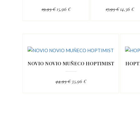
19,95 €
15,96 €
17,95 €
14,36 €
NOVIO NOVIO MUÑECO HOPTIMIST
HOPT
44,95 €
35,96 €