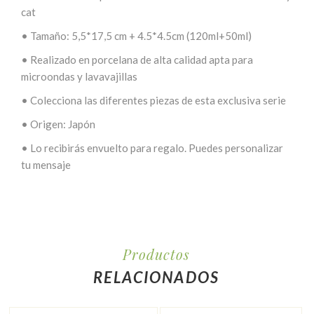
cat
•
Tamaño: 5,5*17,5 cm + 4.5*4.5cm (120ml+50ml)
•
Realizado en porcelana de alta calidad apta para
microondas y lavavajillas
•
Colecciona las diferentes piezas de esta exclusiva serie
•
Origen: Japón
•
Lo recibirás envuelto para regalo. Puedes personalizar
tu mensaje
Productos
RELACIONADOS