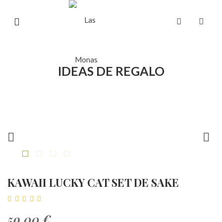
IDEAS DE REGALO


KAWAII LUCKY CAT SET DE SAKE
59,00 €