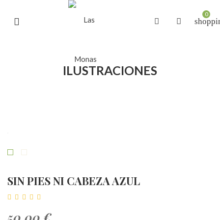
0
shoppi
ILUSTRACIONES
SIN PIES NI CABEZA AZUL
50,00 €