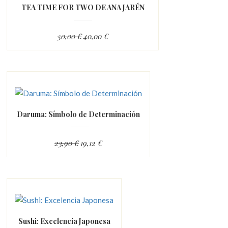
TEA TIME FOR TWO DE ANA JARÉN
50,00 €
40,00 €
Daruma: Símbolo de Determinación
23,90 €
19,12 €
Sushi: Excelencia Japonesa