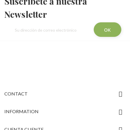
Suscríbete a nuestra
Newsletter

CONTACT

INFORMATION

CUENTA CLIENTE