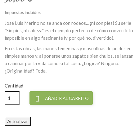
Impuestos incluidos
José Luis Merino no se anda con rodeos... ¡ni con pies! Su serie
"Sin pies, ni cabeza" es el ejemplo perfecto de cómo convertir lo
imposible en algo fascinante (y, por qué no, divertido).
En estas obras, las manos femeninas y masculinas dejan de ser
simples manos y, al ponerse unos zapatos bien chulos, se lanzan
a caminar por la vida como si tal cosa. ¿Lógica? Ninguna.
¿Originalidad? Toda.
Cantidad

AÑADIR AL CARRITO