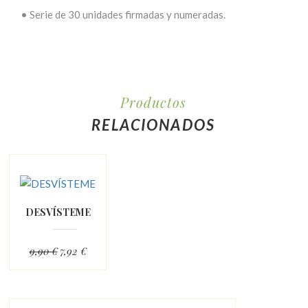
•
Serie de 30 unidades firmadas y numeradas.
Productos
RELACIONADOS
DESVÍSTEME
9,90 €
7,92 €