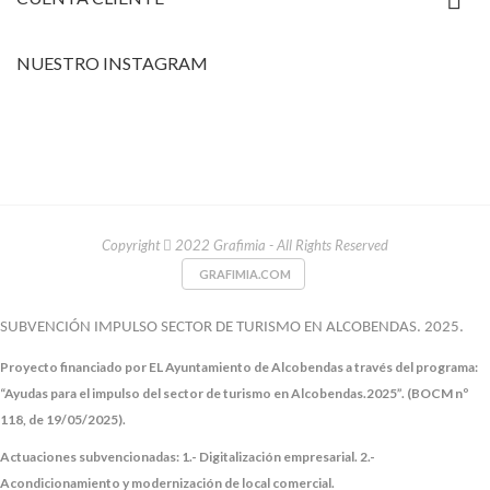
NUESTRO INSTAGRAM
Copyright
2022 Grafimia - All Rights Reserved
GRAFIMIA.COM
SUBVENCIÓN IMPULSO SECTOR DE TURISMO EN ALCOBENDAS. 2025.
Proyecto financiado por EL Ayuntamiento de Alcobendas a través del programa:
“Ayudas para el impulso del sector de turismo en Alcobendas.2025”. (BOCM nº
118, de 19/05/2025).
Actuaciones subvencionadas:
1.- Digitalización empresarial.
2.-
Acondicionamiento y modernización de local comercial.