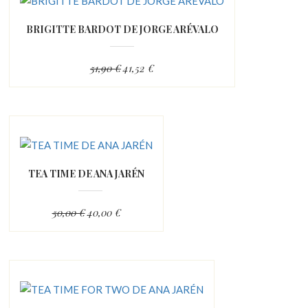
BRIGITTE BARDOT DE JORGE ARÉVALO
51,90 €
41,52 €
TEA TIME DE ANA JARÉN
50,00 €
40,00 €