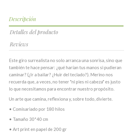
Descripción
Detalles del producto
Reviews
Este giro surrealista no solo arranca una sonrisa, sino que
también te hace pensar: ¿qué harían tus manos si pudieran
caminar? (¿Ir a bailar? ¿Huir del teclado?). Merino nos
recuerda que, a veces, no tener "ni pies ni cabeza" es justo
lo que necesitamos para encontrar nuestro propósito.
Un arte que camina, reflexiona y, sobre todo, divierte.
•
Comisariado por 180 hilos
•
Tamaño 30*40 cm
•
Art print en papel de 200 gr