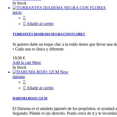
In Stock
inicio


Añadir al carrito
TURBANTES DIADEMA NEGRA CON FLORES
Si quieres darle un toque chic a tu estilo tienes que llevar un
• Cada una es única y diferente
19,90 €
Add to cart
More
In Stock
New
daruma


Añadir al carrito
DARUMA ROJO 12CM
El Daruma es el amuleto japonés de los propósitos, te ayudará a
Segundo: Píntale el ojo derecho. Ponlo cerca de ti y te recordar