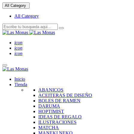
All Category
All Category
icon
icon
icon
Inicio
Tienda
ABANICOS
ACEITERAS DE DISEÑO
BOLES DE RAMEN
DARUMA
HOPTIMIST
IDEAS DE REGALO
ILUSTRACIONES
MATCHA
MANEKI NEKO