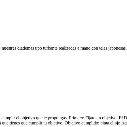
a de nuestras diademas tipo turbante realizadas a mano con telas japone
 cumplir el objetivo que te propongas. Primero: Fíjate un objetivo. El 
á que tienes que cumplir tu objetivo. Objetivo cumplido: pinta el ojo izq