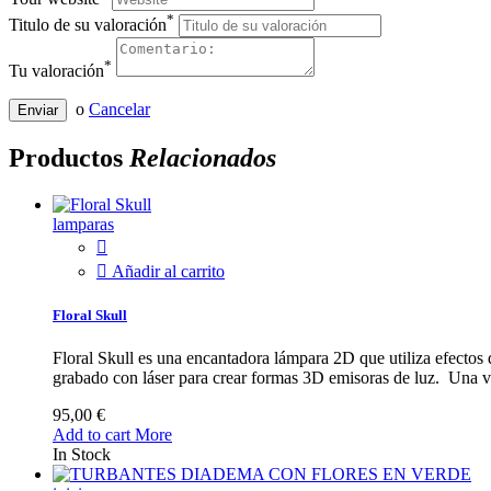
*
Titulo de su valoración
*
Tu valoración
o
Cancelar
Enviar
Productos
Relacionados
lamparas


Añadir al carrito
Floral Skull
Floral Skull es una encantadora lámpara 2D que utiliza efectos 
grabado con láser para crear formas 3D emisoras de luz. Una ve
95,00 €
Add to cart
More
In Stock