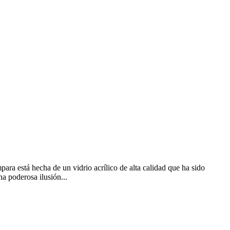
ara está hecha de un vidrio acrílico de alta calidad que ha sido
a poderosa ilusión...