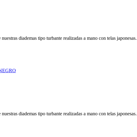
a de nuestras diademas tipo turbante realizadas a mano con telas japone
a de nuestras diademas tipo turbante realizadas a mano con telas japone