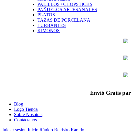
PALILLOS / CHOPSTICKS
PAÑUELOS ARTESANALES
PLATOS
TAZAS DE PORCELANA
TURBANTES
KIMONOS
Envió Gratis par
Blog
Logo Tienda
Sobre Nosotras
Contáctanos
Iniciar sesión
Inicio Rápido
Registro Rápido