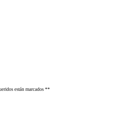
ueridos están marcados *
*