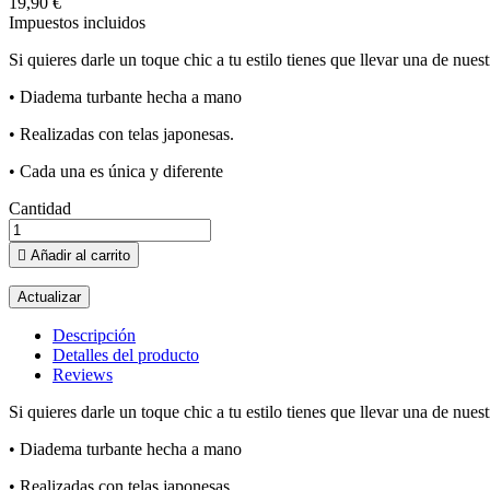
19,90 €
Impuestos incluidos
Si quieres darle un toque chic a tu estilo tienes que llevar una de nue
•
Diadema turbante hecha a mano
•
Realizadas con telas japonesas.
•
Cada una es única y diferente
Cantidad

Añadir al carrito
Descripción
Detalles del producto
Reviews
Si quieres darle un toque chic a tu estilo tienes que llevar una de nue
•
Diadema turbante hecha a mano
•
Realizadas con telas japonesas.