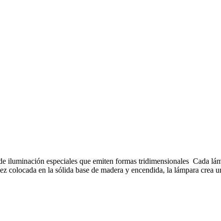
de iluminación especiales que emiten formas tridimensionales Cada lámp
z colocada en la sólida base de madera y encendida, la lámpara crea un