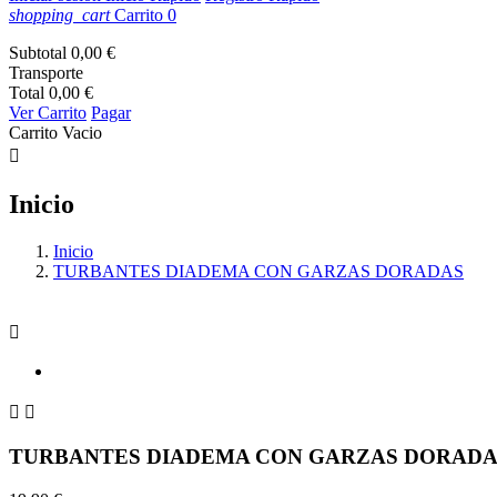
shopping_cart
Carrito
0
Subtotal
0,00 €
Transporte
Total
0,00 €
Ver Carrito
Pagar
Carrito Vacio

Inicio
Inicio
TURBANTES DIADEMA CON GARZAS DORADAS



TURBANTES DIADEMA CON GARZAS DORADA