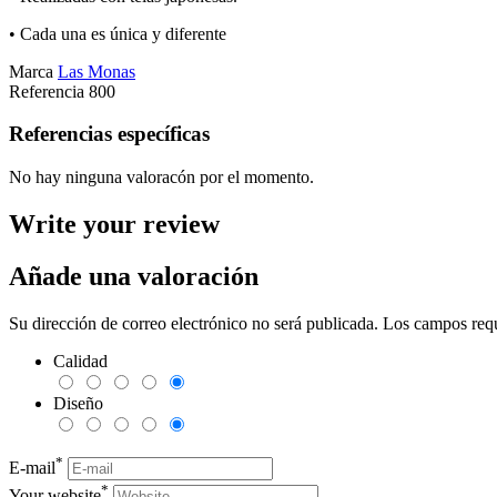
•
Cada una es única y diferente
Marca
Las Monas
Referencia
800
Referencias específicas
No hay ninguna valoracón por el momento.
Write your review
Añade una valoración
Su dirección de correo electrónico no será publicada. Los campos req
Calidad
Diseño
*
E-mail
*
Your website