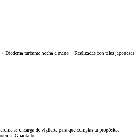
sas. • Diadema turbante hecha a mano • Realizadas con telas japonesas.
Daruma se encarga de vigilarte para que cumplas tu propósito.
uierdo. Guarda tu...