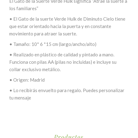
El Gato de la Suerte Verde Hulk significa “Atrae la suerte a
los familiares”
•
El Gato de la suerte Verde Hulk de Diminuto Cielo tiene
que estar orientado hacia la puerta y en constante
movimiento para atraer la suerte.
•
Tamaño: 10* 6 *15 cm (largo/ancho/alto)
•
Realizado en plástico de calidad y pintado a mano.
Funciona con pilas AA (pilas no incluidas) e incluye su
collar exclusivo metálico.
•
Origen: Madrid
•
Lo recibirás envuelto para regalo. Puedes personalizar
tu mensaje
Productos