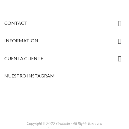

CONTACT

INFORMATION

CUENTA CLIENTE
NUESTRO INSTAGRAM
Copyright
2022 Grafimia - All Rights Reserved