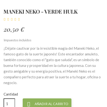
MANEKI NEKO - VERDE HULK
20,50 €
Impuestos incluidos
¡Déjate cautivar por la irresistible magia del Maneki Neko, el
famoso gato de la suerte japonés! Este encantador amuleto,
también conocido como el "gato que saluda", es un símbolo de
buena fortuna y prosperidad en la cultura japonesa. Con su
gesto amigable y su energía positiva, el Maneki Neko es el
compañero perfecto para atraer la suerte a tu hogar, oficina o
negocio.
Cantidad

AÑADIR AL CARRITO