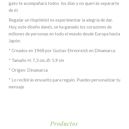
gato te acompañará todos los días y no querrás separarte
de él.
Regalar un Hoptimist es experimentar la alegría de dar.
Hoy, este diseño danés, se ha ganado los corazones de
millones de personas en todo el mundo desde Europa hasta
Japón.
* Creados en 1968 por Gustav Ehrenreich en Dinamarca
* Tamaño H: 7,3 cm, Ø: 5,9 cm
* Origen: Dinamarca
* Lo recibirás envuelto para regalo. Puedes personalizar tu
mensaje
Productos