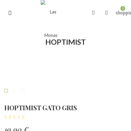
0
shoppi
HOPTIMIST
HOPTIMIST GATO GRIS
19,90 €