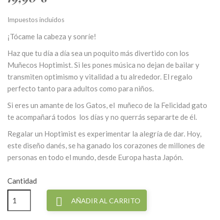
Impuestos incluidos
¡Tócame la cabeza y sonríe!
Haz que tu día a día sea un poquito más divertido con los
Muñecos Hoptimist. Si les pones música no dejan de bailar y
transmiten optimismo y vitalidad a tu alrededor. El regalo
perfecto tanto para adultos como para niños.
Si eres un amante de los Gatos, el muñeco de la Felicidad gato
te acompañará todos los días y no querrás separarte de él.
Regalar un Hoptimist es experimentar la alegría de dar. Hoy,
este diseño danés, se ha ganado los corazones de millones de
personas en todo el mundo, desde Europa hasta Japón.
Cantidad

AÑADIR AL CARRITO