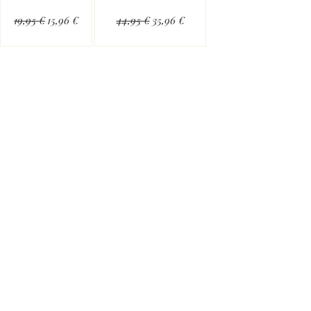
19,95 €
15,96 €
44,95 €
35,96 €