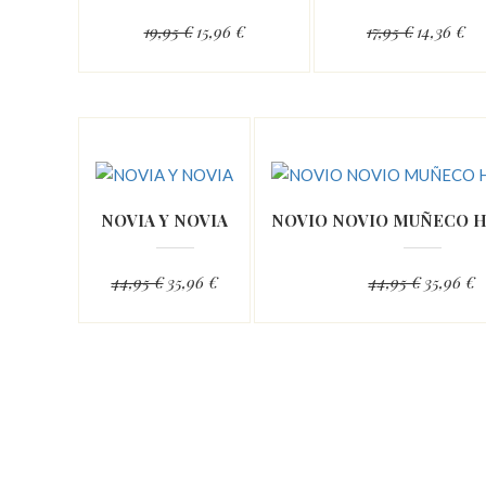
19,95 €
15,96 €
17,95 €
14,36 €
NOVIA Y NOVIA
NOVIO NOVIO MUÑECO H
44,95 €
35,96 €
44,95 €
35,96 €