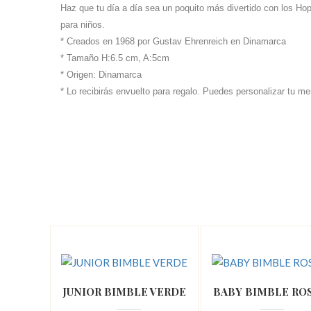
Haz que tu día a día sea un poquito más divertido con los Hopt
para niños.
* Creados en 1968 por Gustav Ehrenreich en Dinamarca
* Tamaño H:6.5 cm, A:5cm
* Origen: Dinamarca
* Lo recibirás envuelto para regalo. Puedes personalizar tu m
JUNIOR BIMBLE VERDE
BABY BIMBLE RO