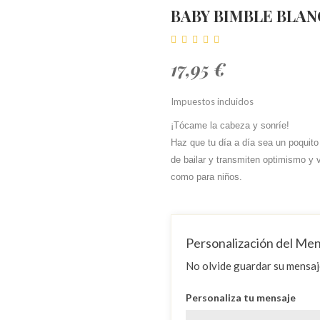
BABY BIMBLE BLA
17,95 €
Impuestos incluidos
¡Tócame la cabeza y sonríe!
Haz que tu día a día sea un poquito
de bailar y transmiten optimismo y vi
como para niños.
Personalización del Me
No olvide guardar su mensaje
Personaliza tu mensaje