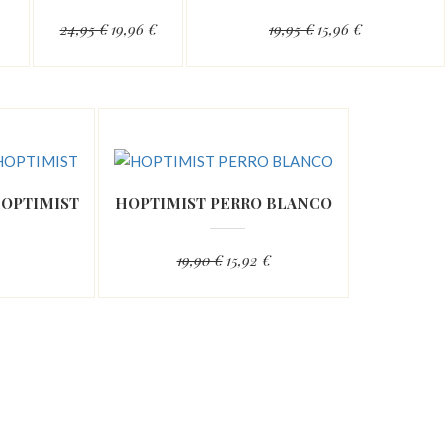
24,95 €
19,96 €
19,95 €
15,96 €
OPTIMIST
HOPTIMIST PERRO BLANCO
19,90 €
15,92 €