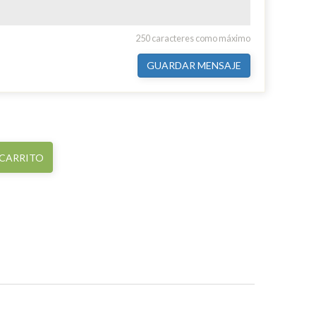
250 caracteres como máximo
GUARDAR MENSAJE
 CARRITO