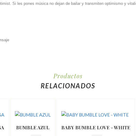
imist. Si les pones música no dejan de bailar y transmiten optimismo y vitali
ensaje
Productos
RELACIONADOS
SA
BUMBLE AZUL
BABY BUMBLE LOVE - WHITE