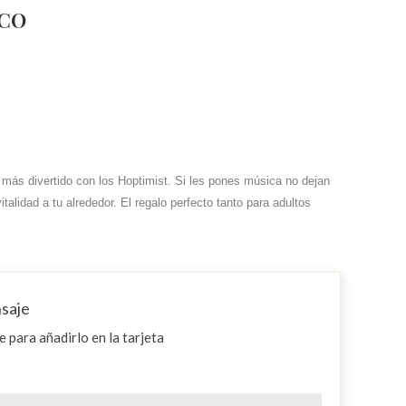
NCO
 más divertido con los Hoptimist. Si les pones música no dejan
talidad a tu alrededor. El regalo perfecto tanto para adultos
nsaje
 para añadirlo en la tarjeta