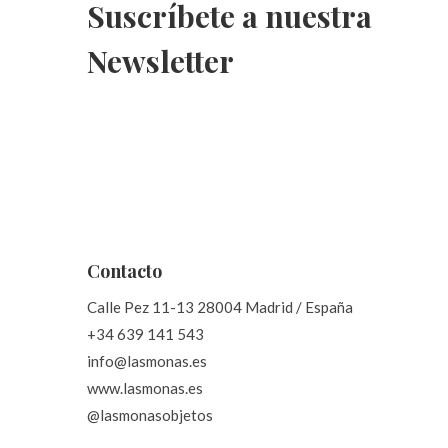
Suscríbete a nuestra
Newsletter
Contacto
Calle Pez 11-13 28004 Madrid / España
+34 639 141 543
info@lasmonas.es
www.lasmonas.es
@lasmonasobjetos